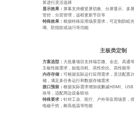
算进行灵活选择
显示效果：
屏幕支持横竖屏切换、分屏显示、多
管控，分层管理，远程更新节目等
特殊效果：
根据特殊应用场景需求，可定制防眩
璃、防指纹或油污等功能
主板类定制
方案选型：
大批量项目支持瑞芯微、全志、高通
主板性能需求，如低功耗、高性价比、高性能等
内存存储：
可根据实际运行应用需求，灵活配置2G到
储，满足多任务运行和数据存储需求
接口预留：
根据实际需求增加或删减HDMI、USB
块等，适配周边设备联动
特殊要求：
针对工业、医疗、户外等应用场景，
电磁干扰，耐高低温等性能