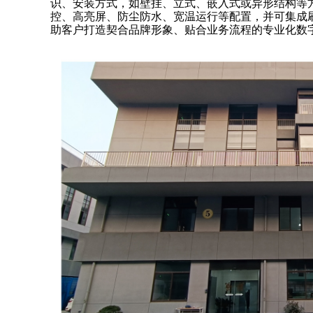
识、安装方式，如壁挂、立式、嵌入式或异形结构等
控、高亮屏、防尘防水、宽温运行等配置，并可集成
助客户打造契合品牌形象、贴合业务流程的专业化数