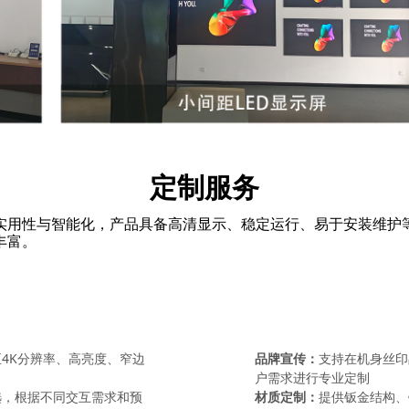
定制服务
实用性与智能化，产品具备高清显示、稳定运行、易于安装维护
丰富。
4K分辨率、高亮度、窄边
品牌宣传：
支持在机身丝印
户需求进行专业定制
选，根据不同交互需求和预
材质定制：
提供钣金结构、