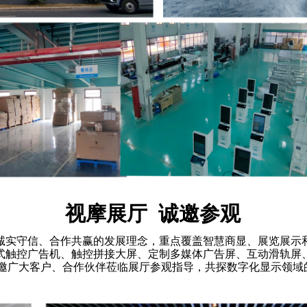
视摩展厅 诚邀参观
诚实守信、合作共赢的发展理念，重点覆盖智慧商显、展览展示和
式触控广告机、触控拼接大屏、定制多媒体广告屏、互动滑轨屏、
诚邀广大客户、合作伙伴莅临展厅参观指导，共探数字化显示领