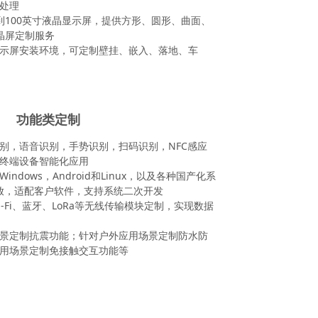
处理
到100英寸液晶显示屏，提供方形、圆形、曲面、
晶屏定制服务
示屏安装环境，可定制壁挂、嵌入、落地、车
功能类定制
别，语音识别，手势识别，扫码识别，NFC感应
终端设备智能化应用
ndows，Android和Linux，以及各种国产化系
开放，适配客户软件，支持系统二次开发
Wi-Fi、蓝牙、LoRa等无线传输模块定制，实现数据
景定制抗震功能；针对户外应用场景定制防水防
用场景定制免接触交互功能等