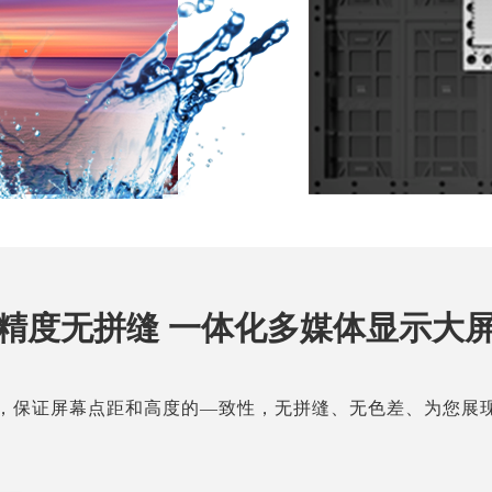
精度无拼缝 一体化多媒体显示大
，保证屏幕点距和高度的—致性，无拼缝、无色差、为您展