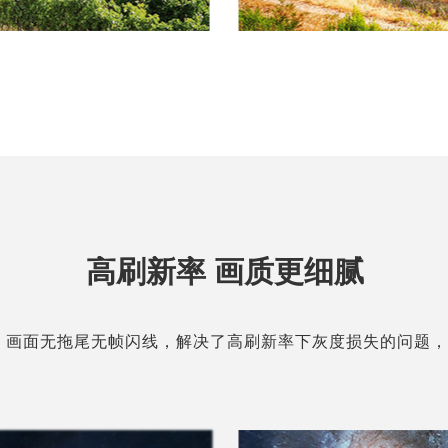
高刷新率 画质更细腻
Hz，画面无拖尾无帧闪线，解决了高刷新率下灰度损失的问题