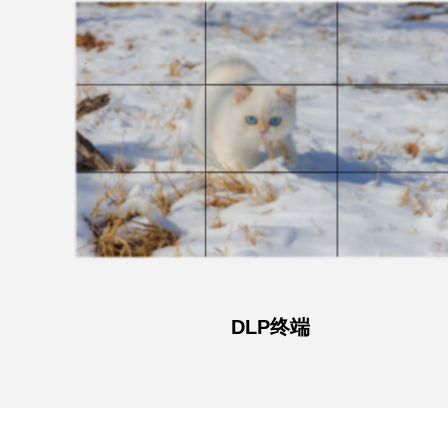
DLP终端