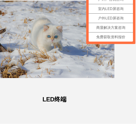
室内LED屏咨询
户外LED屏咨询
商显解决方案咨询
免费获取资料报价
LED终端