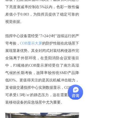
下亮度衰减率控制在5%以内，色彩一致性偏
差值小于0.003，为指挥员提供了稳定可靠的
视觉依据。
指挥中心设备需经受"7×24小时"连续运行的严
苛考验，
COB显示大屏
的防护性能在此场景下
展现显著优势。其全封闭式封装结构使器件完
全隔离于外部环境，在贵阳消防会议室项目
中，P3规格的COB显示屏经受住了南方高湿
气候的长期考验，故障率较传统SMD产品降
低83%。更值得关注的是其抗机械冲击能力，
某省级交通指挥中心实测数据显示，COB模组
可承受1.5吨/㎡的静态压力，这在需要频繁拆
装移动设备的应急场景中尤为重要。